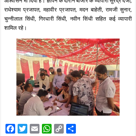
आश्वासन भी दिया है। ज्ञापन के दौरान बाजार के व्यापारी सुरेंद्र दर्जी,
राधेश्याम प्रजापत, महावीर प्रजापत, मदन बाहेती, रामजी सुनार,
चुन्नीलाल सिंधी, गिरधारी सिंधी, नवीन सिंधी सहित कई व्यापारी
शामिल रहे।
F
T
E
W
C
S