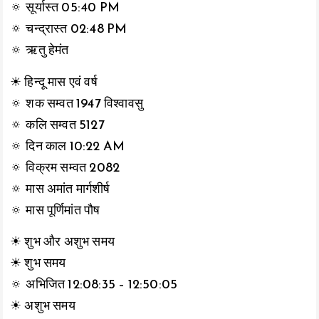
🔅 सूर्यास्त 05:40 PM
🔅 चन्द्रास्त 02:48 PM
🔅 ऋतु हेमंत
☀ हिन्दू मास एवं वर्ष
🔅 शक सम्वत 1947 विश्वावसु
🔅 कलि सम्वत 5127
🔅 दिन काल 10:22 AM
🔅 विक्रम सम्वत 2082
🔅 मास अमांत मार्गशीर्ष
🔅 मास पूर्णिमांत पौष
☀ शुभ और अशुभ समय
☀ शुभ समय
🔅 अभिजित 12:08:35 – 12:50:05
☀ अशुभ समय