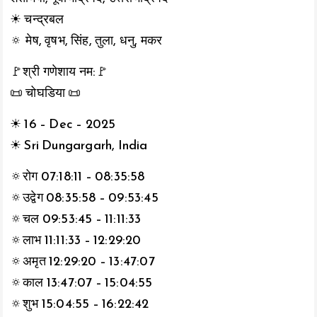
☀ चन्द्रबल
🔅 मेष, वृषभ, सिंह, तुला, धनु, मकर
🚩श्री गणेशाय नम:🚩
📜 चोघडिया 📜
☀ 16 – Dec – 2025
☀ Sri Dungargarh, India
🔅रोग 07:18:11 – 08:35:58
🔅उद्वेग 08:35:58 – 09:53:45
🔅चल 09:53:45 – 11:11:33
🔅लाभ 11:11:33 – 12:29:20
🔅अमृत 12:29:20 – 13:47:07
🔅काल 13:47:07 – 15:04:55
🔅शुभ 15:04:55 – 16:22:42