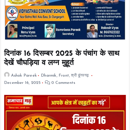
t
e
n
t
दिनांक 16 दिसम्बर 2025 के पंचांग के साथ
देखें चौघड़िया व लग्न मुहूर्त
Ashok Pareek
Dharmik
,
Front
,
श्री डूंगरगढ़
December 16, 2025
0 Comments