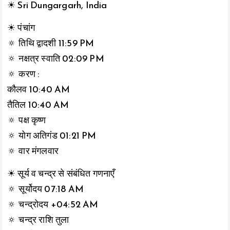
☀ Sri Dungargarh, India
☀ पंचांग
🔅 तिथि द्वादशी 11:59 PM
🔅 नक्षत्र स्वाति 02:09 PM
🔅 करण :
कौलव 10:40 AM
तैतिल 10:40 AM
🔅 पक्ष कृष्ण
🔅 योग अतिगंड 01:21 PM
🔅 वार मंगलवार
☀ सूर्य व चन्द्र से संबंधित गणनाएँ
🔅 सूर्योदय 07:18 AM
🔅 चन्द्रोदय +04:52 AM
🔅 चन्द्र राशि तुला