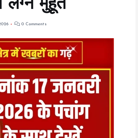
लग्न मुहूर्त
 2026
0 Comments