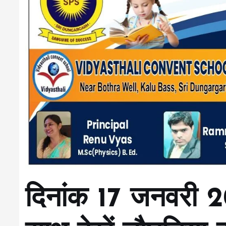
दिनांक 17 जनवरी 20