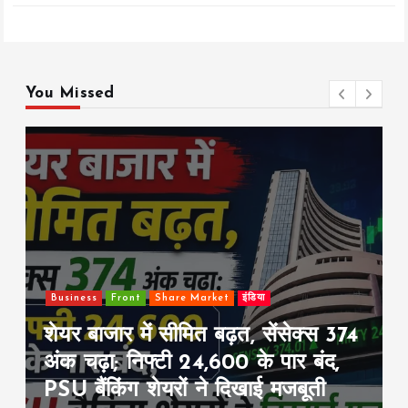
You Missed
Front
इंडिया
खेल
श्रीलंका टेस्ट सीरीज से पहले टीम इंडिया
की बड़ी तैयारी, आज से श्रीलंका इलेवन
के खिलाफ वार्म-अप मैच