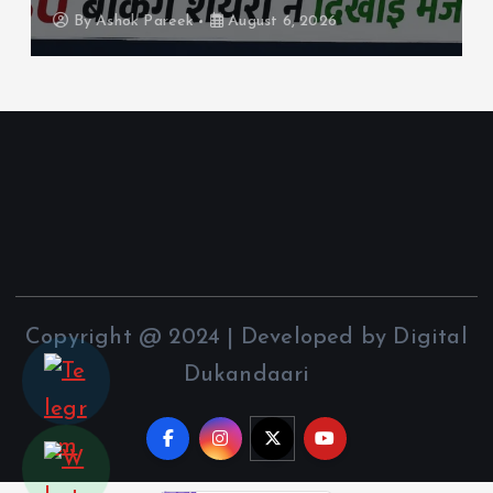
By
Ashok Pareek
August 6, 2026
Copyright @ 2024 | Developed by Digital
Dukandaari