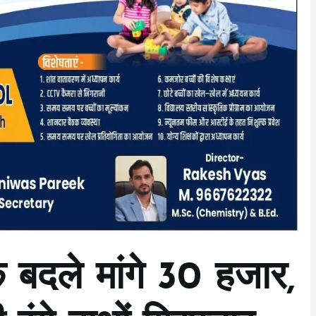
 बदले मांगे 30 हजार,