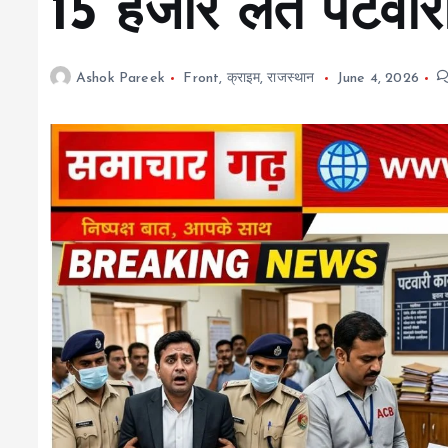
15 हजार लेते पटवारी 
Ashok Pareek
Front
,
क्राइम
,
राजस्थान
June 4, 2026