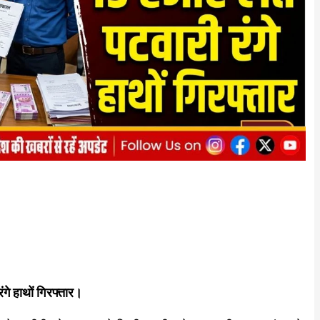
गे हाथों गिरफ्तार।