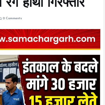
रंगे हाथों गिरफ्तार
0 Comments