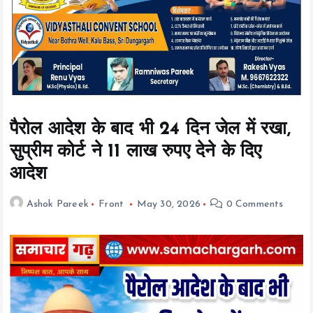
t
e
n
t
पैरोल आदेश के बाद भी 24 दिन जेल में रखा,
सुप्रीम कोर्ट ने 11 लाख रुपए देने के दिए
आदेश
Ashok Pareek
Front
May 30, 2026
0 Comments