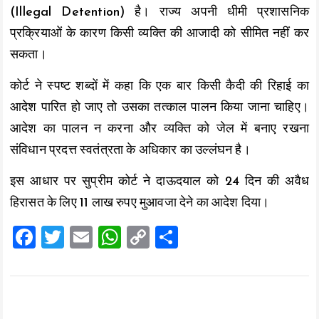
(Illegal Detention) है। राज्य अपनी धीमी प्रशासनिक
प्रक्रियाओं के कारण किसी व्यक्ति की आजादी को सीमित नहीं कर
सकता।
कोर्ट ने स्पष्ट शब्दों में कहा कि एक बार किसी कैदी की रिहाई का
आदेश पारित हो जाए तो उसका तत्काल पालन किया जाना चाहिए।
आदेश का पालन न करना और व्यक्ति को जेल में बनाए रखना
संविधान प्रदत्त स्वतंत्रता के अधिकार का उल्लंघन है।
इस आधार पर सुप्रीम कोर्ट ने दाऊदयाल को 24 दिन की अवैध
हिरासत के लिए 11 लाख रुपए मुआवजा देने का आदेश दिया।
F
T
E
W
C
S
a
wi
m
h
o
h
ce
tt
ai
at
p
a
b
er
l
s
y
re