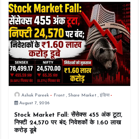
a
t
i
o
n
Ashok Pareek
Front
,
Share Market
,
इंडिया
August 7, 2026
Stock Market Fall: सेंसेक्स 455 अंक टूटा,
निफ्टी 24,570 पर बंद; निवेशकों के ₹1.60 लाख
करोड़ डूबे