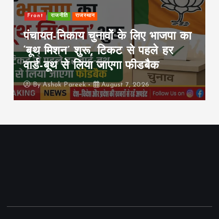
Front
Rajya
इंडिया
पटना में सड़क हादसे के बाद हिंसा, 10
गाड़ियां फूंकीं; ट्रैफिक पुलिस चौकी
जलाई, हाईवे जाम
By
Ashok Pareek
August 7, 2026