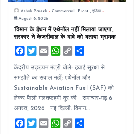
Ashok Pareek
Commercial
,
Front
,
इंडिया
August 6, 2026
‘विमान के ईंधन में एथेनॉल नहीं मिलाया जाएगा’,
सरकार ने केजरीवाल के दावे को बताया भ्रामक
F
T
E
W
C
S
a
wi
m
h
o
h
केंद्रीय उड्डयन मंत्री बोले- हवाई सुरक्षा से
ce
tt
ai
at
p
a
b
er
l
s
y
re
समझौते का सवाल नहीं; एथेनॉल और
o
A
Li
Sustainable Aviation Fuel (SAF) को
o
p
n
लेकर फैली गलतफहमी दूर की। समाचार-गढ़ 6
k
p
k
अगस्त, 2026। नई दिल्ली: विमान…
F
T
E
W
C
S
a
wi
m
h
o
h