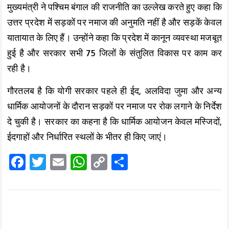
मुख्यमंत्री ने पश्चिम बंगाल की राजनीति का उल्लेख करते हुए कहा कि
उत्तर प्रदेश में सड़कों पर नमाज की अनुमति नहीं है और सड़कें केवल
यातायात के लिए हैं। उन्होंने कहा कि प्रदेश में कानून व्यवस्था मजबूत
हुई है और सरकार सभी 75 जिलों के संतुलित विकास पर काम कर
रही है।
गौरतलब है कि योगी सरकार पहले ही ईद, अलविदा जुमा और अन्य
धार्मिक आयोजनों के दौरान सड़कों पर नमाज पर रोक लगाने के निर्देश
दे चुकी है। सरकार का कहना है कि धार्मिक आयोजन केवल मस्जिदों,
ईदगाहों और निर्धारित स्थलों के भीतर ही किए जाएं।
F
T
E
W
C
S
a
wi
m
h
o
h
ce
tt
ai
at
p
a
b
er
l
s
y
re
o
A
Li