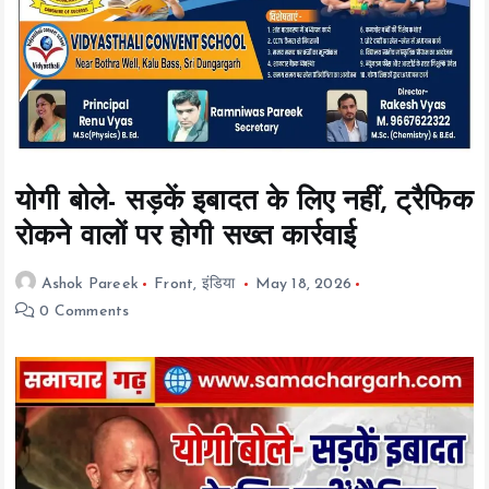
t
e
n
t
योगी बोले- सड़कें इबादत के लिए नहीं, ट्रैफिक
रोकने वालों पर होगी सख्त कार्रवाई
Ashok Pareek
Front
,
इंडिया
May 18, 2026
0 Comments