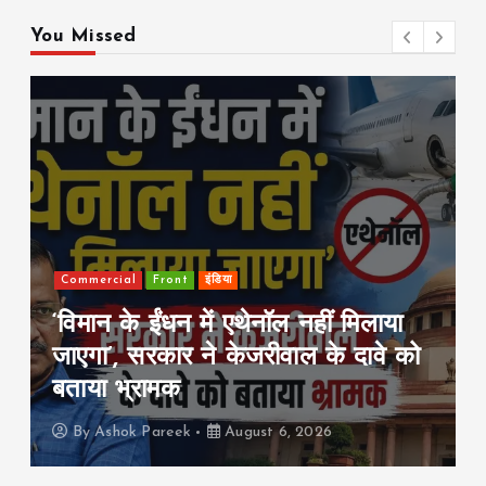
You Missed
Business
Front
Share Market
इंडिया
या
शेयर बाजार में सीमित बढ़त, सेंसेक्स 37
े को
अंक चढ़ा; निफ्टी 24,600 के पार बंद,
PSU बैंकिंग शेयरों ने दिखाई मजबूती
By
Ashok Pareek
August 6, 2026