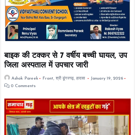
t
e
n
t
बाइक की टक्कर से 7 वर्षीय बच्ची घायल, उप
जिला अस्पताल में उपचार जारी
Ashok Pareek
Front
,
श्री डूंगरगढ़
,
हादसा
January 19, 2026
0 Comments