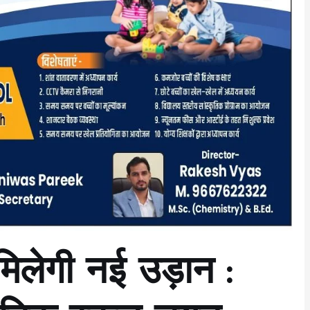
मिलेगी नई उड़ान :