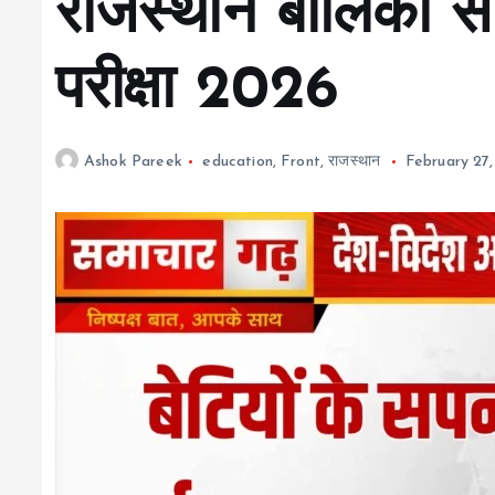
राजस्थान बालिका स
परीक्षा 2026
Ashok Pareek
education
,
Front
,
राजस्थान
February 27