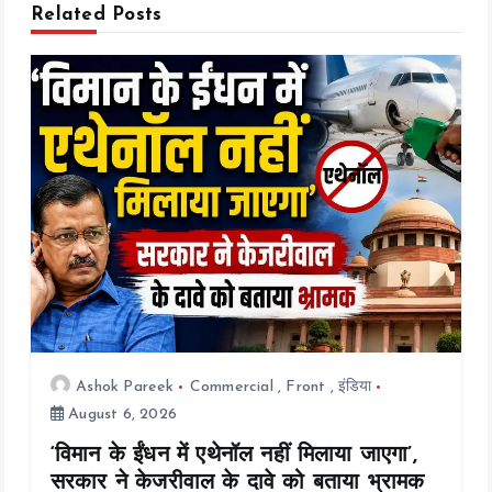
Related Posts
g
a
t
i
o
n
Ashok Pareek
Commercial
,
Front
,
इंडिया
August 6, 2026
‘विमान के ईंधन में एथेनॉल नहीं मिलाया जाएगा’,
सरकार ने केजरीवाल के दावे को बताया भ्रामक