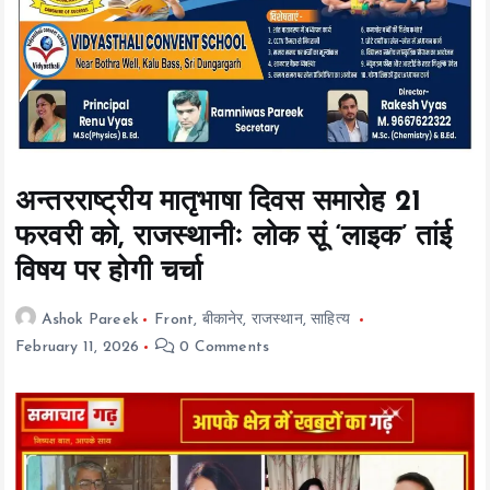
t
e
n
t
अन्तरराष्ट्रीय मातृभाषा दिवस समारोह 21
फरवरी को, राजस्थानीः लोक सूं ‘लाइक’ तांई
विषय पर होगी चर्चा
Ashok Pareek
Front
,
बीकानेर
,
राजस्थान
,
साहित्य
February 11, 2026
0 Comments