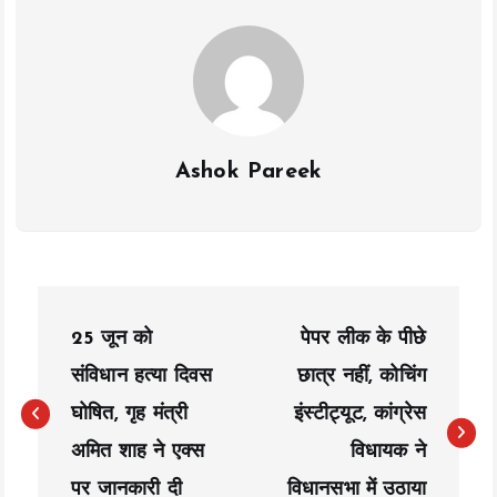
k
p
k
Ashok Pareek
P
25 जून को
पेपर लीक के पीछे
o
संविधान हत्या दिवस
छात्र नहीं, कोचिंग
s
घोषित, गृह मंत्री
इंस्टीट्यूट, कांग्रेस
t
अमित शाह ने एक्स
विधायक ने
n
पर जानकारी दी
विधानसभा में उठाया