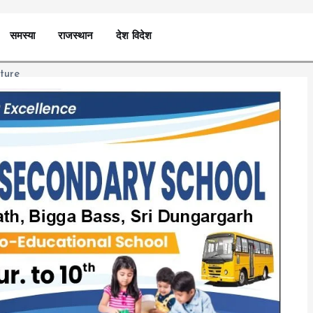
समस्या
राजस्थान
देश विदेश