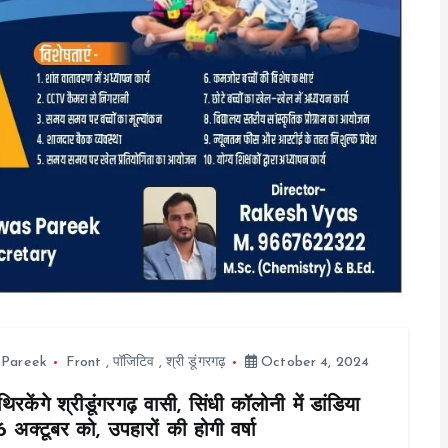
 Pareek
Front
,
पॉजिटिव
,
श्री डूंगरगढ़
October 4, 2024
िरकेंगे श्रीडूंगरगढ़ वासी, सिंधी कॉलोनी में डांडिया
 अक्टूबर को, उपहारों की होगी वर्षा