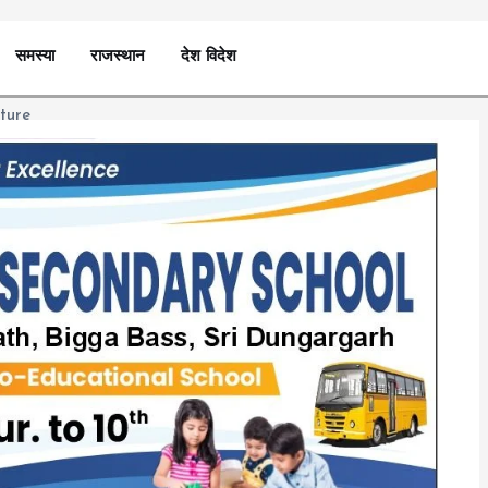
समस्या
राजस्थान
देश विदेश