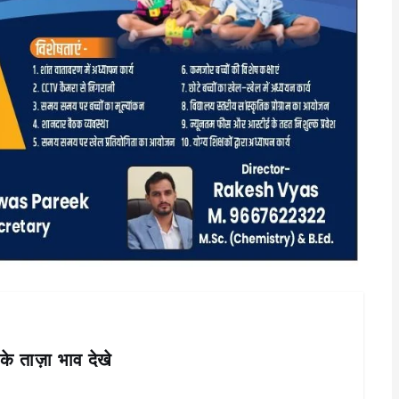
के ताज़ा भाव देखे