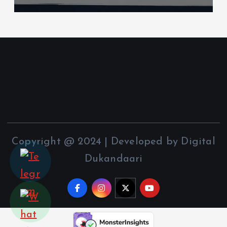
Copyright @ 2024 | Developed by Digital
Dukandaari