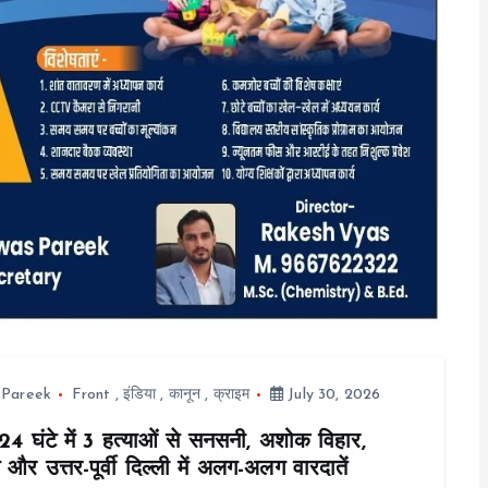
 Pareek
Front
,
इंडिया
,
कानून
,
क्राइम
July 30, 2026
ं 24 घंटे में 3 हत्याओं से सनसनी, अशोक विहार,
और उत्तर-पूर्वी दिल्ली में अलग-अलग वारदातें