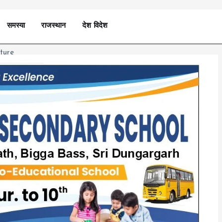
समस्या
राजस्थान
देश विदेश