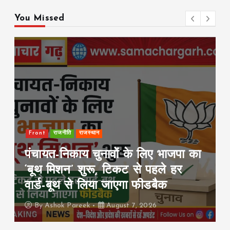
o
p
n
You Missed
k
p
k
Front
राजनीति
राजस्थान
पंचायत-निकाय चुनावों के लिए भाजपा का
‘बूथ मिशन’ शुरू, टिकट से पहले हर
वार्ड-बूथ से लिया जाएगा फीडबैक
By
Ashok Pareek
August 7, 2026