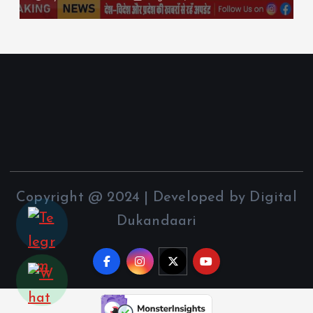
Copyright @ 2024 | Developed by Digital
Dukandaari