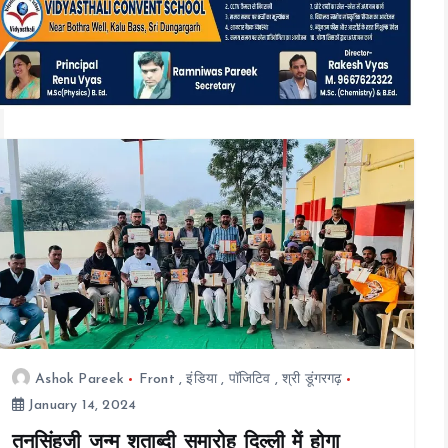
t
e
n
t
Ashok Pareek
Front
,
इंडिया
,
पॉजिटिव
,
श्री डूंगरगढ़
January 14, 2024
तनसिंहजी जन्म शताब्दी समारोह दिल्ली में होगा