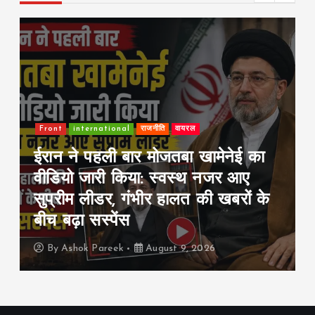
k
p
k
Front
international
राजनीति
वायरल
ईरान ने पहली बार मोजतबा खामेनेई का
वीडियो जारी किया: स्वस्थ नजर आए
सुप्रीम लीडर, गंभीर हालत की खबरों के
बीच बढ़ा सस्पेंस
By
Ashok Pareek
August 9, 2026