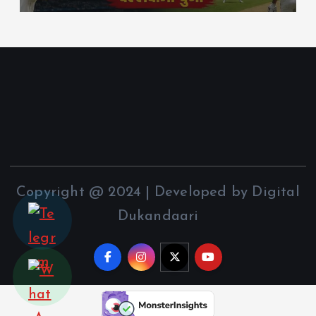
Copyright @ 2024 | Developed by Digital
Dukandaari